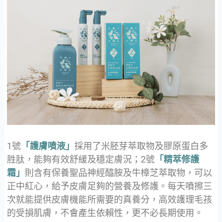
1號
「護膚噴液」
採用了米胚芽萃取物及膠原蛋白多
胜肽，能夠有效舒緩及穩定膚況；2號
「精萃修護
霜」
則含有保養聖品神經醯胺及牛樟芝萃取物，可以
正中紅心，給予皮膚足夠的營養及修護。每天噴擦三
次就能提供皮膚機能所需要的真養分，高效護理毛孩
的受損肌膚，不會產生依賴性，更不必長期使用。