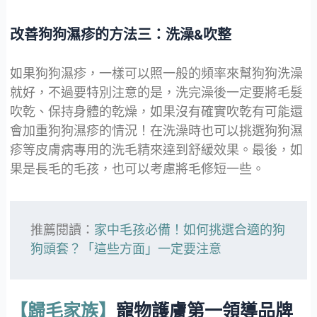
改善狗狗濕疹的方法三：洗澡&吹整
如果狗狗濕疹，一樣可以照一般的頻率來幫狗狗洗澡
就好，不過要特別注意的是，洗完澡後一定要將毛髮
吹乾、保持身體的乾燥，如果沒有確實吹乾有可能還
會加重狗狗濕疹的情況！在洗澡時也可以挑選狗狗濕
疹等皮膚病專用的洗毛精來達到舒緩效果。最後，如
果是長毛的毛孩，也可以考慮將毛修短一些。
推薦閱讀：
家中毛孩必備！如何挑選合適的狗
狗頭套？「這些方面」一定要注意 
【歸毛家族】
寵物護膚第一領導品牌