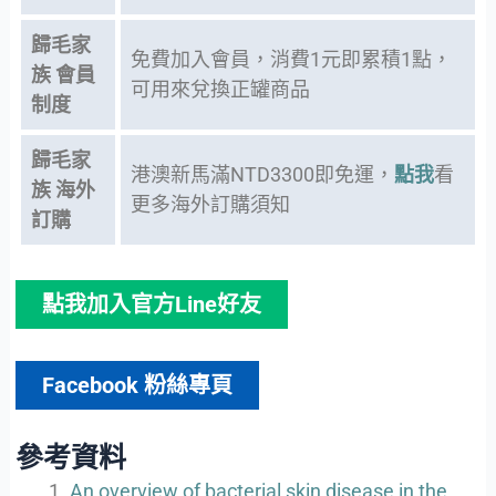
歸毛家
免費加入會員，消費1元即累積1點，
族 會員
可用來兌換正罐商品
制度
歸毛家
港澳新馬滿NTD3300即免運，
點我
看
族 海外
更多海外訂購須知
訂購
點我加入官方Line好友
Facebook 粉絲專頁
參考資料
An overview of bacterial skin disease in the