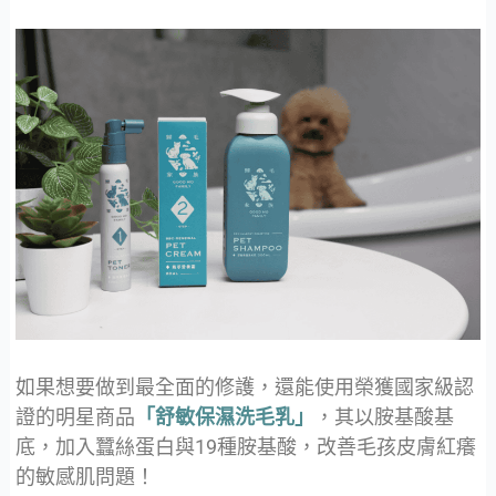
如果想要做到最全面的修護，還能使用榮獲國家級認
證的明星商品
「舒敏保濕洗毛乳」
，其以胺基酸基
底，加入蠶絲蛋白與19種胺基酸，改善毛孩皮膚紅癢
的敏感肌問題！