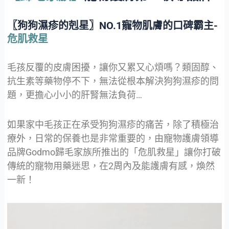
〖狗狗濕疹的剋星〗NO.1寵物肌膚的口碑霸主-
危肌救星
毛孩反覆的皮膚困擾，讓你又累又心煩嗎？類固醇、
抗生素等藥物停不下，無法從根本解決狗狗濕疹的問
題，更擔心小小的肝腎無法負荷…
如果家中毛孩正在承受狗狗濕疹的痛苦，除了積極治
療外，日常的保養也是非常重要的，由寵物護膚領導
品牌Godmo歸毛家族所推出的「危肌救星」讓你打破
傳統的寵物用藥迷思，在2周內及能護膚有感，煥然
一新！