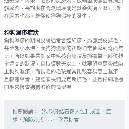
過敏原。再來，毛孩的皮膚如果被細菌或黴菌等病原
體感染、長期處在悶濕環境或是營養失衡、壓力…外
在因素也都可能促使狗狗濕疹的發生。
狗狗濕疹症狀
狗狗濕疹的期間皮膚通常會起紅疹、局部脫皮掉毛、
甚至起小水泡，而狗狗濕疹的初期通常會感到奇癢無
比，所以如果看到家中毛孩有舔咬及搔癢單一部位頻
率過高的狀況，且持續數天以上，就要留意是否感染
上狗狗濕疹，而長毛的毛孩通常比較容易患上濕疹，
且較難察覺，建議家長們要定期梳毛，並且仔細地撥
開毛來檢查狗狗濕疹的情況喔！
推薦閱讀：
【狗狗牙結石懶人包】成因、症
狀、預防方式...一次帶你看