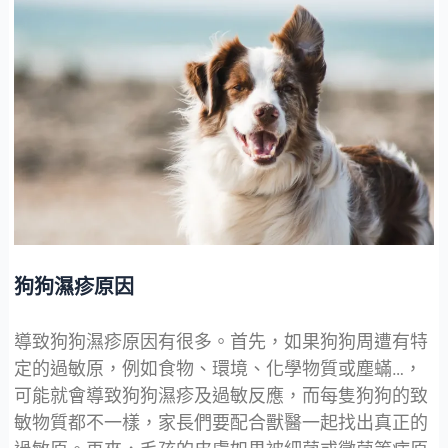
狗狗濕疹原因
導致狗狗濕疹原因有很多。首先，如果狗狗周遭有特
定的過敏原，例如食物、環境、化學物質或塵蟎…，
可能就會導致狗狗濕疹及過敏反應，而每隻狗狗的致
敏物質都不一樣，家長們要配合獸醫一起找出真正的