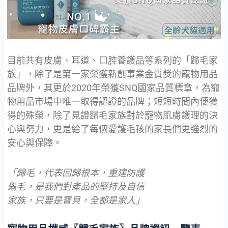
目前共有皮膚、耳道、口腔養護品等系列的「歸毛家
族」，除了是第一家榮獲新創事業金質獎的寵物用品
品牌外，其更於2020年榮獲SNQ國家品質標章，為寵
物用品市場中唯一取得認證的品牌；短短時間內便獲
得的殊榮，除了見證歸毛家族對於寵物肌膚護理的決
心與努力，更是給了每個愛護毛孩的家長們更強烈的
安心與保障。
「歸毛，代表回歸根本，重建防護
龜毛，是我們對產品的堅持及自信
家族，只要是寶貝，全都是家人」