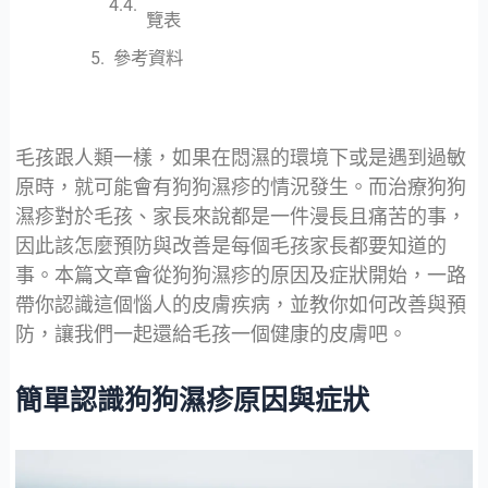
覽表
參考資料
毛孩跟人類一樣，如果在悶濕的環境下或是遇到過敏
原時，就可能會有狗狗濕疹的情況發生。而治療狗狗
濕疹對於毛孩、家長來說都是一件漫長且痛苦的事，
因此該怎麼預防與改善是每個毛孩家長都要知道的
事。本篇文章會從狗狗濕疹的原因及症狀開始，一路
帶你認識這個惱人的皮膚疾病，並教你如何改善與預
防，讓我們一起還給毛孩一個健康的皮膚吧。
簡單認識狗狗濕疹原因與症狀