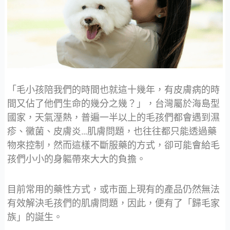
「毛小孩陪我們的時間也就這十幾年，有皮膚病的時
間又佔了他們生命的幾分之幾？」，台灣屬於海島型
國家，天氣溼熱，普遍一半以上的毛孩們都會遇到濕
疹、黴菌、皮膚炎…肌膚問題，也往往都只能透過藥
物來控制，然而這樣不斷服藥的方式，卻可能會給毛
孩們小小的身軀帶來大大的負擔。
目前常用的藥性方式，或市面上現有的產品仍然無法
有效解決毛孩們的肌膚問題，因此，便有了「歸毛家
族」的誕生。