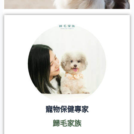
寵物保健專家
歸毛家族