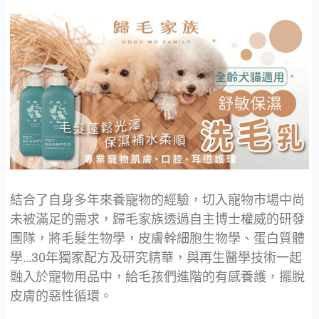
結合了自身多年來養寵物的經驗，切入寵物市場中尚
未被滿足的需求，歸毛家族透過自主博士權威的研發
團隊，將毛髮生物學，皮膚幹細胞生物學、蛋白質體
學…30年獨家配方及研究精華，與再生醫學技術一起
融入於寵物用品中，給毛孩們進階的有感養護，擺脫
皮膚的惡性循環。