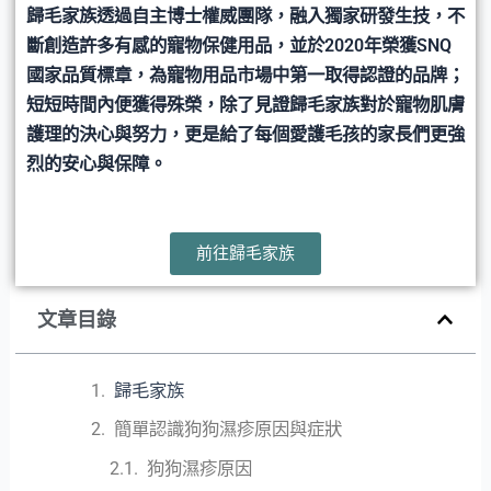
歸毛家族透過自主博士權威團隊，融入獨家研發生技，不
斷創造許多有感的寵物保健用品，並於2020年榮獲SNQ
國家品質標章，為寵物用品市場中第一取得認證的品牌；
短短時間內便獲得殊榮，除了見證歸毛家族對於寵物肌膚
護理的決心與努力，更是給了每個愛護毛孩的家長們更強
烈的安心與保障。
前往歸毛家族
文章目錄
歸毛家族
簡單認識狗狗濕疹原因與症狀
狗狗濕疹原因