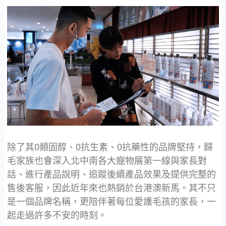
除了其0類固醇、0抗生素、0抗藥性的品牌堅持，歸
毛家族也會深入北中南各大寵物展第一線與家長對
話、進行產品說明、追蹤後續產品效果及提供完整的
售後客服，因此近年來也熱銷於台港澳新馬。其不只
是一個品牌名稱，更陪伴著每位愛護毛孩的家長，一
起走過許多不安的時刻。