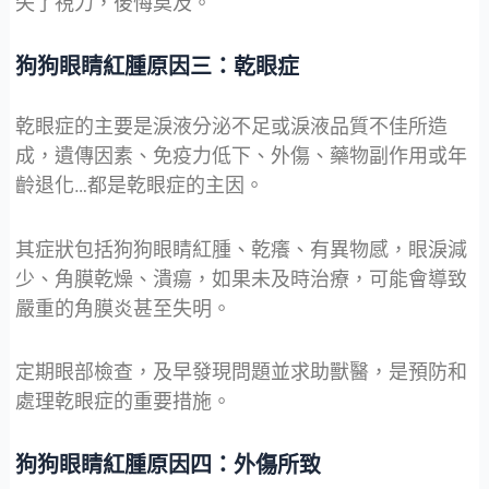
失了視力，後悔莫及。
狗狗眼睛紅腫原因三：乾眼症
乾眼症的主要是淚液分泌不足或淚液品質不佳所造
成，遺傳因素、免疫力低下、外傷、藥物副作用或年
齡退化…都是乾眼症的主因。
其症狀包括狗狗眼睛紅腫、乾癢、有異物感，眼淚減
少、角膜乾燥、潰瘍，如果未及時治療，可能會導致
嚴重的角膜炎甚至失明。
定期眼部檢查，及早發現問題並求助獸醫，是預防和
處理乾眼症的重要措施。
狗狗眼睛紅腫原因四：外傷所致