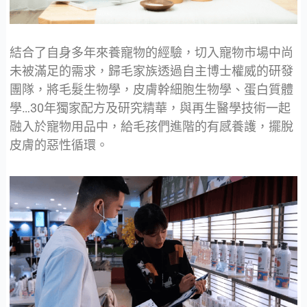
結合了自身多年來養寵物的經驗，切入寵物市場中尚
未被滿足的需求，歸毛家族透過自主博士權威的研發
團隊，將毛髮生物學，皮膚幹細胞生物學、蛋白質體
學…30年獨家配方及研究精華，與再生醫學技術一起
融入於寵物用品中，給毛孩們進階的有感養護，擺脫
皮膚的惡性循環。