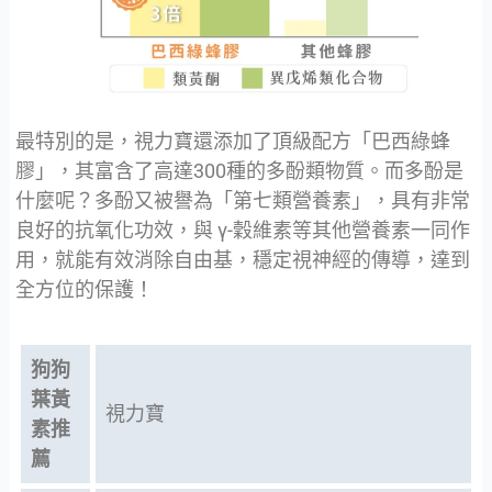
最特別的是，視力寶還添加了頂級配方「巴西綠蜂
膠」，其富含了高達300種的多酚類物質。而多酚是
什麼呢？多酚又被譽為「第七類營養素」，具有非常
良好的抗氧化功效，與 γ-穀維素等其他營養素一同作
用，就能有效消除自由基，穩定視神經的傳導，達到
全方位的保護！
狗狗
葉黃
視力寶
素推
薦