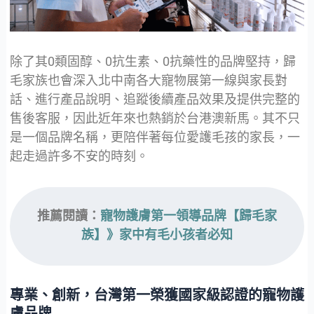
除了其0類固醇、0抗生素、0抗藥性的品牌堅持，歸
毛家族也會深入北中南各大寵物展第一線與家長對
話、進行產品說明、追蹤後續產品效果及提供完整的
售後客服，因此近年來也熱銷於台港澳新馬。其不只
是一個品牌名稱，更陪伴著每位愛護毛孩的家長，一
起走過許多不安的時刻。
推薦閱讀：
寵物護膚第一領導品牌【歸毛家
族】》家中有毛小孩者必知
專業、創新，台灣第一榮獲國家級認證的寵物護
膚品牌