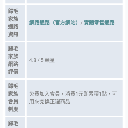
歸毛
家族
網路通路（官方網站）
/
實體零售通路
通路
資訊
歸毛
家族
4.8 / 5 顆星
網路
評價
歸毛
家族
免費加入會員，消費1元即累積1點，可
會員
用來兌換正罐商品
制度
歸毛