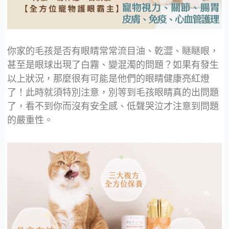
你家的毛孩是否有眼睛常常流目油、乾澀、瞇瞇眼，
甚至是眼球出現了白霧、變混濁的問題？如果有發生
以上狀況，那麼很有可能是他們的眼睛健康亮紅燈
了！此時就須特別注意，別等到毛孩眼睛真的出問題
了，看不到你而沒有安全感、低聲哭泣才注意到問題
的嚴重性。