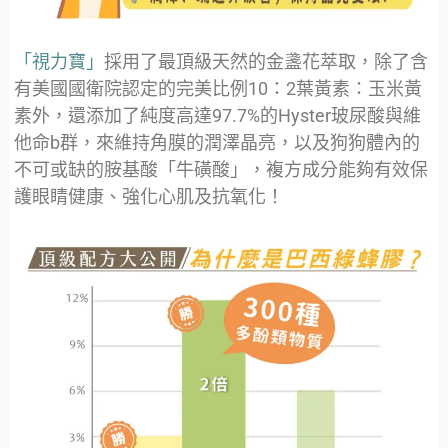
「視力寶」
採用了最頂級天然的金盞花萃取，除了含
有美國國衛院認定的完美比例10：2葉黃素：玉米黃
素外，還添加了純度高達97.7%的Hyster玻尿酸與維
他命b群，來維持角膜的潤澤晶亮，以及狗狗體內的
不可或缺的胺基酸「牛磺酸」，複方成分能夠有效保
護眼睛健康、強化心肌及抗氧化！