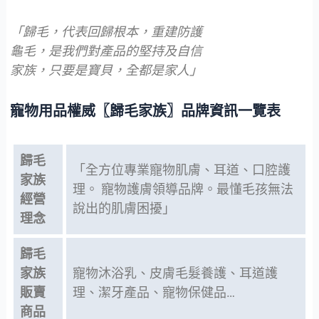
「歸毛，代表回歸根本，重建防護
龜毛，是我們對產品的堅持及自信
家族，只要是寶貝，全都是家人」
寵物用品權威〖歸毛家族〗品牌資訊一覽表
歸毛
「全方位專業寵物肌膚、耳道、口腔護
家族
理。 寵物護膚領導品牌。最懂毛孩無法
經營
說出的肌膚困擾」
理念
歸毛
家族
寵物沐浴乳、皮膚毛髮養護、耳道護
販賣
理、潔牙產品、寵物保健品…
商品