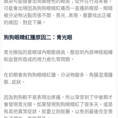
感染可能還會出現黃綠色的眼屎；從外在行為來看，
可能會出現因為狗狗眼睛紅癢而一直搔抓眼部、眼睛
被分泌物沾黏而張不開、畏光…表現，需要找出正確
的病因、對症下藥。
狗狗眼睛紅腫原因二：青光眼
青光眼指的是眼球內眼壓過高，壓迫到內部神經組織
和血管所造成的視力退化等問題。
在初期會有狗狗眼睛紅腫、分泌物變多、角膜混濁腫
脹…症狀。
因為狗狗較不易表現出疼痛，所以常常到了中後期才
會發現青光眼。如果發現狗狗眼睛紅了很多天，或是
有其他異常症狀，就要立刻就醫，以免到最後完全喪