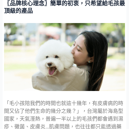
〖品牌核心理念〗簡單的初衷，只希望給毛孩最
頂級的產品
「毛小孩陪我們的時間也就這十幾年，有皮膚病的時
間又佔了他們生命的幾分之幾？」，台灣屬於海島型
國家，天氣溼熱，普遍一半以上的毛孩們都會遇到濕
疹、黴菌、皮膚炎…肌膚問題，也往往都只能透過藥