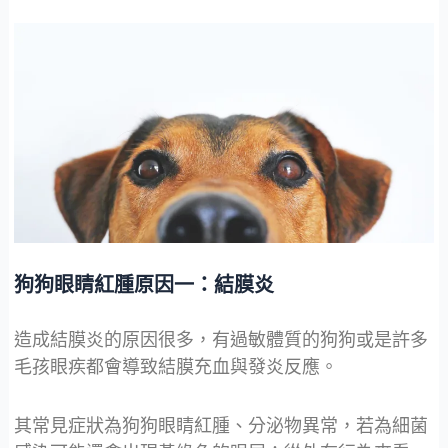
狗狗眼睛紅腫原因一：結膜炎
造成結膜炎的原因很多，有過敏體質的狗狗或是許多
毛孩眼疾都會導致結膜充血與發炎反應。
其常見症狀為狗狗眼睛紅腫、分泌物異常，若為細菌