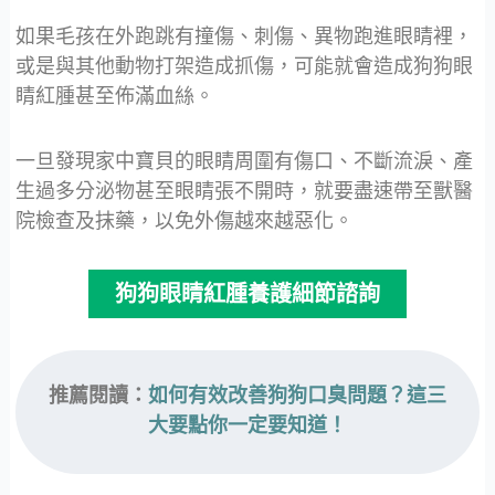
如果毛孩在外跑跳有撞傷、刺傷、異物跑進眼睛裡，
或是與其他動物打架造成抓傷，可能就會造成狗狗眼
睛紅腫甚至佈滿血絲。
一旦發現家中寶貝的眼睛周圍有傷口、不斷流淚、產
生過多分泌物甚至眼睛張不開時，就要盡速帶至獸醫
院檢查及抹藥，以免外傷越來越惡化。
狗狗眼睛紅腫養護細節諮詢
推薦閱讀：
如何有效改善狗狗口臭問題？這三
大要點你一定要知道！