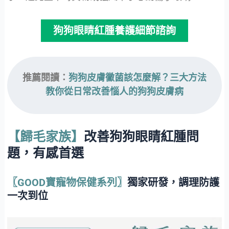
狗狗眼睛紅腫養護細節諮詢
推薦閱讀：
狗狗皮膚黴菌該怎麼解？三大方法
教你從日常改善惱人的狗狗皮膚病
【歸毛家族】
改善狗狗眼睛紅腫問
題，
有感首選
〖GOOD寶寵物保健系列〗
獨家研發，調理防護
一次到位