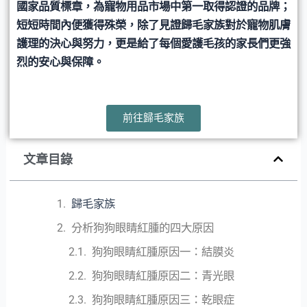
國家品質標章，為寵物用品市場中第一取得認證的品牌；
短短時間內便獲得殊榮，除了見證歸毛家族對於寵物肌膚
護理的決心與努力，更是給了每個愛護毛孩的家長們更強
烈的安心與保障。
前往歸毛家族
文章目錄
歸毛家族
分析狗狗眼睛紅腫的四大原因
狗狗眼睛紅腫原因一：結膜炎
狗狗眼睛紅腫原因二：青光眼
狗狗眼睛紅腫原因三：乾眼症