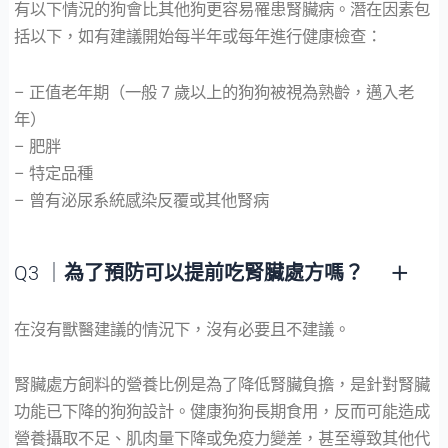
有以下情況的狗會比其他狗更容易罹患腎臟病。潛在因素包
括以下，如有建議開始每半年或每年進行健康檢查：
– 正值老年期（一般 7 歲以上的狗狗被視為熟齡，邁入老
年）
– 肥胖
– 特定品種
– 曾有泌尿系統感染反覆或其他腎病
Q3 ｜
為了預防可以提前吃腎臟處方嗎？
在沒有獸醫建議的情況下，沒有必要且不建議。
腎臟處方飼料的營養比例是為了降低腎臟負擔，是針對腎臟
功能已下降的狗狗設計。健康狗狗長期食用，反而可能造成
營養攝取不足、肌肉量下降或免疫力變差，甚至導致其他代