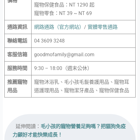
價格
寵物保健食品：NT 1290 起
寵物零食：NT 39 ~ NT 69
通路資訊
網路通路（官方網站）
/
實體零售通路
聯絡電話
04 3609 3248
客服信箱
goodmofamily@gmail.com
服務時間
9:30 – 18:00（週末公休）
推薦寵物
寵物沐浴乳、毛小孩毛髮養護用品、寵物耳
用品
道護理用品、寵物潔牙產品、寵物保健食品
 延伸閱讀：
毛小孩的寵物營養足夠嗎？把貓狗免疫
力顧好才能快樂成長！