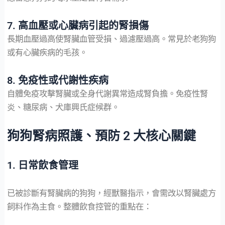
7. 高血壓或心臟病引起的腎損傷
長期血壓過高使腎臟血管受損、過濾壓過高。常見於老狗狗
或有心臟疾病的毛孩。
8. 免疫性或代謝性疾病
自體免疫攻擊腎臟或全身代謝異常造成腎負擔。免疫性腎
炎、糖尿病、犬庫興氏症候群。
狗狗腎病照護、預防 2 大核心關鍵
1. 日常飲食管理
已被診斷有腎臟病的狗狗，經獸醫指示，會需改以腎臟處方
飼料作為主食。整體飲食控管的重點在：