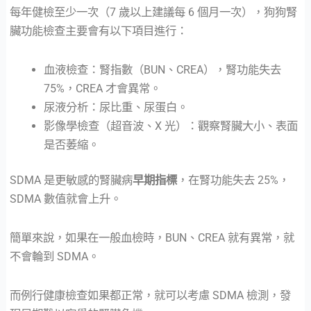
每年健檢至少一次（7 歲以上建議每 6 個月一次），狗狗腎
臟功能檢查主要會有以下項目進行：
血液檢查：腎指數（BUN、CREA），腎功能失去
75%，CREA 才會異常。
尿液分析：尿比重、尿蛋白。
影像學檢查（超音波、X 光）：觀察腎臟大小、表面
是否萎縮。
SDMA 是更敏感的腎臟病
早期指標
，在腎功能失去 25%，
SDMA 數值就會上升。
簡單來說，如果在一般血檢時，BUN、CREA 就有異常，就
不會輪到 SDMA。
而例行健康檢查如果都正常，就可以考慮 SDMA 檢測，發