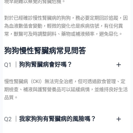
現早期難以察覺的腎臟危機。
對於已經確診慢性腎臟病的狗狗，務必要定期回診追蹤，因
為血液數值會變動，輕微的變化也是疾病信號，有任何異
常，獸醫可及時調整飼料、藥物或補液頻率，避免惡化。
狗狗慢性腎臟病常見問答
Q1 ｜
狗狗腎臟病會好嗎？
慢性腎臟病（CKI）無法完全治癒，但可透過飲食管理、定
期檢查、補液與護腎營養品可以延緩病情，並維持良好生活
品質。
Q2 ｜
我家狗狗有腎臟病的風險嗎？