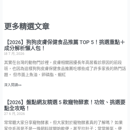
更多精選文章
【2026】狗狗皮膚保健食品推薦 TOP 5！挑選重點＋
成分解析懶人包！
18 7 月, 2026
其實在台灣的動物門診裡，皮膚相關困擾長年高居看診原因的前段
班，也因為這樣狗狗皮膚保健食品推薦吃哪些成了許多家長的熱門話
題。 但市面上魚油、卵磷脂、蝦紅
深入閱讀>>
【2026】盤點網友精選 5 款寵物酵素！功效、挑選要
點全攻略！
27 6 月, 2026
常常聽大家分享寵物酵素，但大家對於寵物酵素真的了解嗎？ 如果
家中毛孩是不是一換飼料就開始軟便，甚至拉肚子；常常脹氣、便