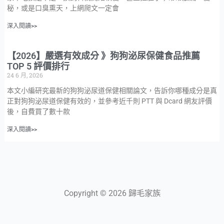
秘，或是口臭熏天，上網爬文一定會
深入閱讀>>
【2026】嚴選有效成分 》狗狗泌尿保健食品推薦
TOP 5 評價排行
24 6 月, 2026
本文小編研究最新的狗狗泌尿道保健相關論文，告訴你哪種成分是真
正對狗狗泌尿道保健有效的，並參考近千則 PTT 與 Dcard 網友評價
後，自費買了數十款
深入閱讀>>
Copyright © 2026 歸毛家族