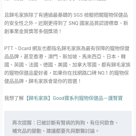
且歸毛家族除了有通過最基礎的 SGS 檢驗把關寵物保健品
的安全性之外，近期更得到了 SNQ 國家品質認證標章、新
創事業金質獎等多個獎項！
PTT、Dcard 網友也都指名歸毛家族為最有保障的寵物保健
品品牌，甚至香港、澳門、新加坡、馬來西亞、日本、韓
國、英國、法國、德國、美國、加拿大等國，都有歸毛家族
的寵物保健品愛好者，如果你在找網路口碑 NO.1 的寵物保
健品品牌，歸毛家族會是你的首選！
我想了解
【歸毛家族】Good寶系列寵物保健品－護腎寶
再次提醒：已被診斷有腎病的狗狗，有任何飲食、
補充品的變動，建議都要先與獸醫討論。