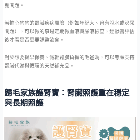
謝問題。
若擔心狗狗的腎臟疾病風險（例如年紀大、曾有脫水或泌尿
問題），可以做的事是定期做血液與尿液檢查，經獸醫評估
後才看是否需要調整飲食。
對於想要提早保養、減輕腎臟負擔的毛爸媽，可以考慮支持
腎臟代謝與循環的天然補充品。
歸毛家族護腎寶：腎臟照護重在穩定
與長期照護