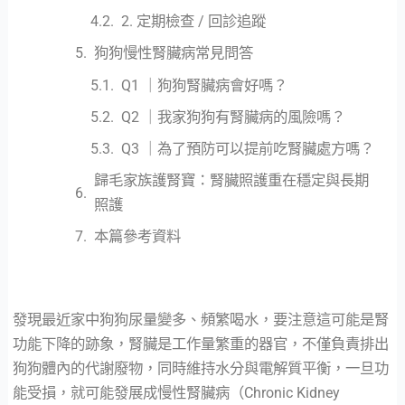
2. 定期檢查 / 回診追蹤
狗狗慢性腎臟病常見問答
Q1 ｜狗狗腎臟病會好嗎？
Q2 ｜我家狗狗有腎臟病的風險嗎？
Q3 ｜為了預防可以提前吃腎臟處方嗎？
歸毛家族護腎寶：腎臟照護重在穩定與長期
照護
本篇參考資料
發現最近家中狗狗尿量變多、頻繁喝水，要注意這可能是腎
功能下降的跡象，腎臟是工作量繁重的器官，不僅負責排出
狗狗體內的代謝廢物，同時維持水分與電解質平衡，一旦功
能受損，就可能發展成慢性腎臟病（Chronic Kidney