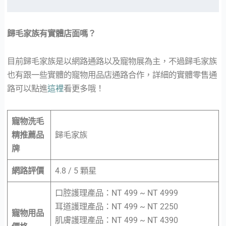
歸毛家族有實體店面嗎？
目前歸毛家族是以網路通路以及寵物展為主，不過歸毛家族
也有跟一些實體的寵物用品店通路合作，詳細的實體零售通
路可以點進
這裡
看更多哦！
寵物洗毛
精推薦品
歸毛家族
牌
網路評價
4.8 / 5 顆星
口腔護理產品：NT 499 ~ NT 4999
耳道護理產品：NT 499 ~ NT 2250
寵物用品
肌膚護理產品：NT 499 ~ NT 4390