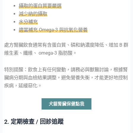
攝取的蛋白質要嚴選
減少納的攝取
水分補充
適當補充 Omega-3 與抗氧化營養
處方腎臟飲食通常有含蛋白質、磷和鈉濃度降低、增加 B 群
維生素、纖維、 omega-3 脂肪酸。
特別提醒：飲食上有任何變動，請務必與獸醫討論，根據腎
臟病分期與血檢結果調整，避免營養失衡，才能更好地控制
疾病，延緩惡化。
犬貓腎臟保健點我
2. 定期檢查 / 回診追蹤