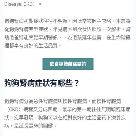
Disease, CKD）。
狗狗腎病初期症狀往往不明顯，因此常被飼主忽略。本篇將
從狗狗腎病典型症狀、常見病因到飲食與照護一次解析，幫
助毛爸媽能察覺早期警訊，，為毛孩延年益壽，在生命階段
裡都享有良好的生活品質。
飲食疑難雜症諮詢
狗狗腎病症狀有哪些？
狗狗腎病分為急性腎臟病與慢性腎臟病，而慢性腎臟病
（CKD）病程又分成四期，最早的第一期往往無明顯臨床症
狀。愈早發現，狗狗可以在相對良好的生活品質下療養疾
病，是延長壽命的關鍵。