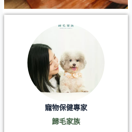
寵物保健專家
歸毛家族