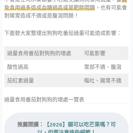
免食用過多造成血糖過高或是肥胖問題
，也有可能會
對腸胃造成不適或是腹瀉問題！
下面替大家整理出狗狗吃番茄過量可能造成影響：
過量食用番茄對狗狗的壞處
可能影響
酸性過高
胃部不適、腹瀉
茄紅素過量
嘔吐、腸胃不適
過量食用番茄對狗狗的壞處一覽表
推薦閱讀：
【2026】貓可以吃芒果嗎？可
以，但要注意這些細節！