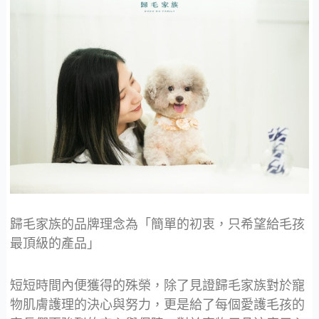
歸毛家族的品牌理念為「簡單的初衷，只希望給毛孩
最頂級的產品」
短短時間內便獲得的殊榮，除了見證歸毛家族對於寵
物肌膚護理的決心與努力，更是給了每個愛護毛孩的