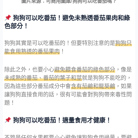
圖片來源：可商用圖庫/狗狗可以吃番茄嗎？
狗狗可以吃番茄！避免未熟透番茄果肉和綠
色部分！
狗狗其實是可以吃番茄的！但要特別注意的是
狗狗只
能食用熟透的番茄果肉
！
除此之外，也要小心
避免餵食番茄的綠色部分
，像是
未成熟的番茄、番茄的葉子和莖
就是狗狗不能吃的，
因為這些部分番茄成分中會
含有茄鹼和龍葵鹼
，如果
讓狗狗直接食用的話，很有可能會對狗狗帶來毒性問
題！
狗狗可以吃番茄！適量食用才健康！
不管是任何水果都要小心避免讓狗狗食用過量，要
避