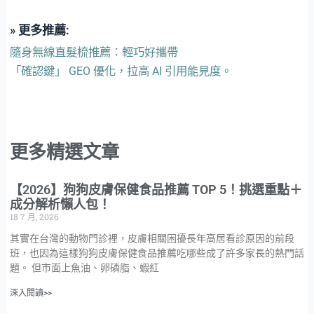
» 更多推薦:
隨身無線直髮梳推薦：輕巧好攜帶
「確認鍵」 GEO 優化，拉高 AI 引用能見度。
更多精選文章
【2026】狗狗皮膚保健食品推薦 TOP 5！挑選重點＋
成分解析懶人包！
18 7 月, 2026
其實在台灣的動物門診裡，皮膚相關困擾長年高居看診原因的前段
班，也因為這樣狗狗皮膚保健食品推薦吃哪些成了許多家長的熱門話
題。 但市面上魚油、卵磷脂、蝦紅
深入閱讀>>