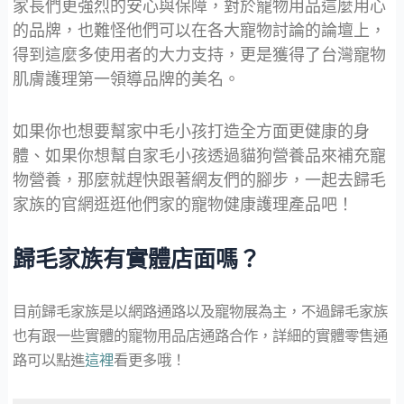
家長們更強烈的安心與保障，對於寵物用品這麼用心
的品牌，也難怪他們可以在各大寵物討論的論壇上，
得到這麼多使用者的大力支持，更是獲得了台灣寵物
肌膚護理第一領導品牌的美名。
如果你也想要幫家中毛小孩打造全方面更健康的身
體、如果你想幫自家毛小孩透過貓狗營養品來補充寵
物營養，那麼就趕快跟著網友們的腳步，一起去歸毛
家族的官網逛逛他們家的寵物健康護理產品吧！
歸毛家族有實體店面嗎？
目前歸毛家族是以網路通路以及寵物展為主，不過歸毛家族
也有跟一些實體的寵物用品店通路合作，詳細的實體零售通
路可以點進
這裡
看更多哦！