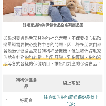
歸毛家族狗狗保健食品全系列商品圖
如果想要透過番茄替狗狗補充營養，不僅要擔心攝取
過量還需要擔心寵物中毒的問題，因此許多朋友們都
會透過保健食品來替狗狗補給健康，像是我們歸毛家
族就有針對
狗狗心臟、狗狗肝臟、狗狗腎臟、狗狗泌
尿
等各式各樣的保健項目，推出相對應的保健食品：
狗狗保健食
線上宅配
品
歸毛家族狗狗腸道保健品線上
1
好腸寶
宅配