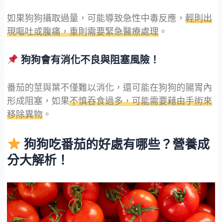
如果狗狗攝取過量，可能導致急性中毒反應，
輕則出
現嘔吐或腹痛，重則需要緊急醫療處理
。
狗狗會有消化不良與阻塞風險！
番茄的莖與葉不僅難以消化，還可能在狗狗的腸胃內
形成阻塞，如果
不慎吞食過多，可能需要藉由手術來
移除異物
。
狗狗吃番茄的好處有哪些？營養成
分大解析！