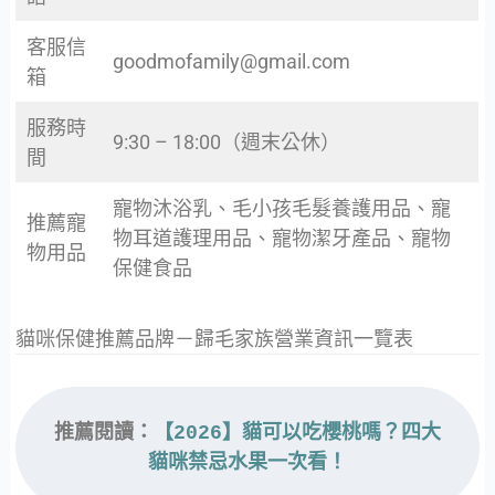
客服信
goodmofamily@gmail.com
箱
服務時
9:30 – 18:00（週末公休）
間
寵物沐浴乳、毛小孩毛髮養護用品、寵
推薦寵
物耳道護理用品、寵物潔牙產品、寵物
物用品
保健食品
貓咪保健推薦品牌－歸毛家族營業資訊一覽表
推薦閱讀：
【2026】貓可以吃櫻桃嗎？四大
貓咪禁忌水果一次看！