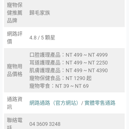
寵物保
健推薦
歸毛家族
品牌
網路評
4.8 / 5 顆星
價
口腔護理產品：NT 499 ~ NT 4999
耳道護理產品：NT 499 ~ NT 2250
寵物用
肌膚護理產品：NT 499 ~ NT 4390
品價格
寵物保健食品：NT 1290 起
寵物零食：NT 39 ~ NT 69
通路資
網路通路（官方網站）
/
實體零售通路
訊
聯絡電
04 3609 3248
話