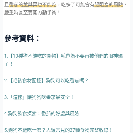
且
番茄的莖與葉也不能吃
，吃多了可能會有
腸阻塞的風險
，
嚴重時甚至要開刀動手術！
參考資料：
1.【10種狗不能吃的食物】毛爸媽不要再被他們的眼神騙
了！
2.【毛孩食材圖鑑】狗狗可以吃番茄嗎？
3.「這樣」餵狗狗吃番茄最安全！
4.狗狗飲食探索：番茄的好處與風險
5.狗狗不能吃什麼？人類常見的37種食物完整收錄！